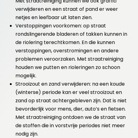
Met straatreiniging kunnen we ook graffiti
verwijderen en een straat of pand er weer
netjes en leefbaar uit laten zien.
Verstoppingen voorkomen: op straat
rondslingerende bladeren of takken kunnen in
de riolering terechtkomen. En die kunnen
verstoppingen, overstromingen en andere
problemen veroorzaken. Met straatreiniging
houden we putten en rioleringen zo schoon
mogelijk.
Strooizout en zand verwijderen: na een koude
(winterse) periode kan er veel strooizout en
zand op straat achtergebleven zijn. Dat is niet
bevorderlijk voor mens, dier, auto’s en fietsen.
Met straatreiniging ontdoen we de straat van
de stoffen die in vorstvrije periodes niet meer
nodig zijn.