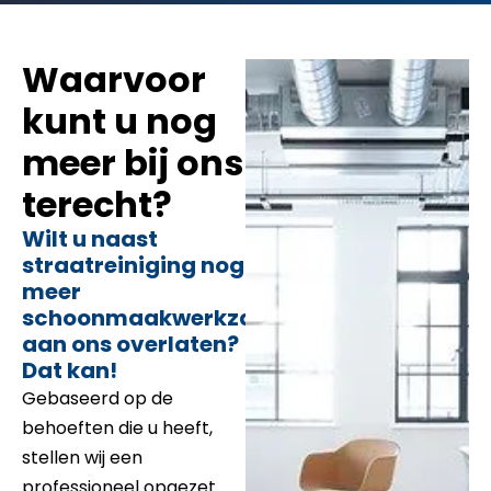
Waarvoor
kunt u nog
meer bij ons
terecht?
Wilt u naast
straatreiniging nog
meer
schoonmaakwerkzaamheden
aan ons overlaten?
Dat kan!
Gebaseerd op de
behoeften die u heeft,
stellen wij een
professioneel opgezet