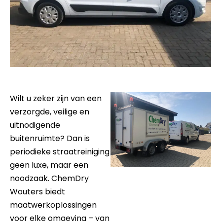
Wilt u zeker zijn van een
verzorgde, veilige en
uitnodigende
buitenruimte? Dan is
periodieke straatreiniging
geen luxe, maar een
noodzaak. ChemDry
Wouters biedt
maatwerkoplossingen
voor elke omgeving – van