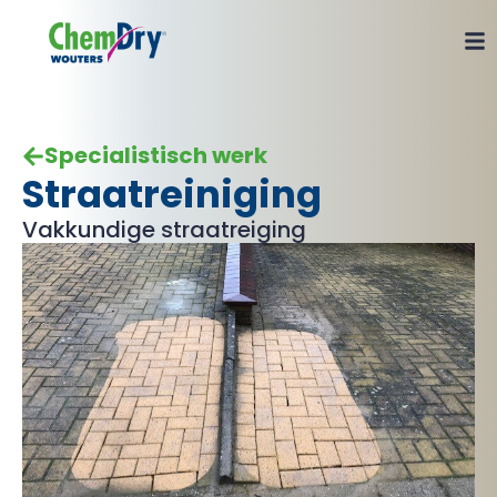
Specialistisch werk
Straatreiniging
Vakkundige straatreiging