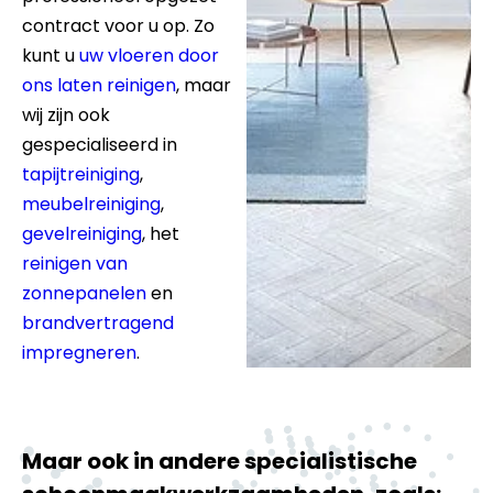
contract voor u op. Zo
kunt u
uw vloeren door
ons laten reinigen
, maar
wij zijn ook
gespecialiseerd in
tapijtreiniging
,
meubelreiniging
,
gevelreiniging
, het
reinigen van
zonnepanelen
en
brandvertragend
impregneren
.
Maar ook in andere specialistische