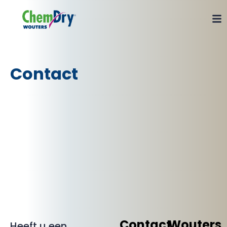
Contact
Contact
Wouters
Heeft u een